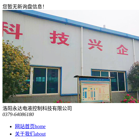
您暂无新询盘信息！
洛阳永达电液控制科技有限公司
0379-64086180
网站首页
home
关于我们
about