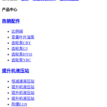
产品中心
热销配件
比例阀
变量叶片油泵
齿轮泵CBY
齿轮泵G5
齿轮泵HY01
齿轮泵YBC
提升机液压站
恒减速液压站
提升机液压站
提升机液压站
提升机液压站
防爆E119