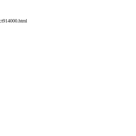
t914000.html