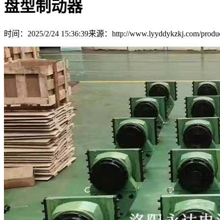
盘型制动器
时间：2025/2/24 15:36:39
来源：http://www.lyyddykzkj.com/produc