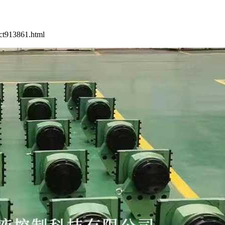
t913861.html