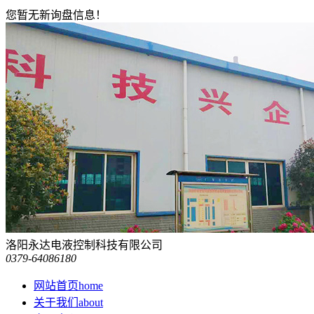
您暂无新询盘信息！
洛阳永达电液控制科技有限公司
0379-64086180
网站首页
home
关于我们
about