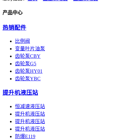
产品中心
热销配件
比例阀
变量叶片油泵
齿轮泵CBY
齿轮泵G5
齿轮泵HY01
齿轮泵YBC
提升机液压站
恒减速液压站
提升机液压站
提升机液压站
提升机液压站
防爆E119