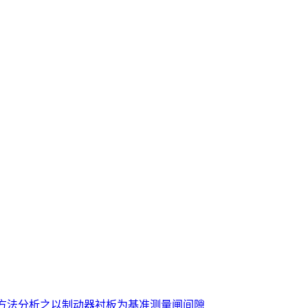
方法分析之以制动器衬板为基准测量闸间隙