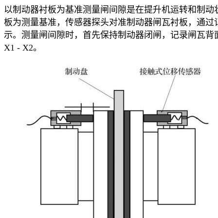
以制动器衬板为基准测量闸间隙是在提升机运转和制动
板为测量基准，传感器探头对准制动器闸瓦衬板，通过
示。测量闸间隙时，首先保持制动器闭闸，记录闸瓦背面与
X1 - X2。