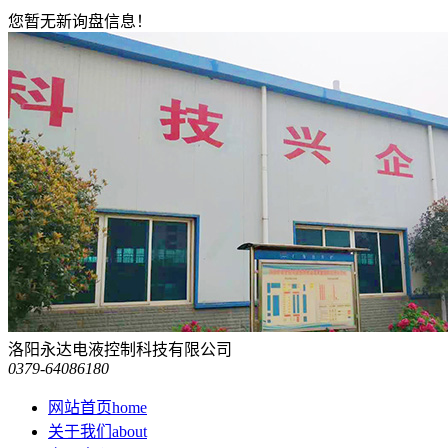
您暂无新询盘信息！
洛阳永达电液控制科技有限公司
0379-64086180
网站首页
home
关于我们
about