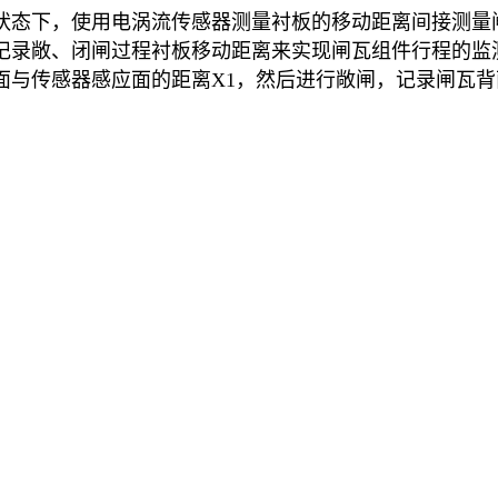
状态下，使用电涡流传感器测量衬板的移动距离间接测量
记录敞、闭闸过程衬板移动距离来实现闸瓦组件行程的监
传感器感应面的距离X1，然后进行敞闸，记录闸瓦背面与