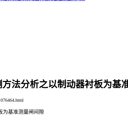
测方法分析之以制动器衬板为基
076464.html
板为基准测量闸间隙