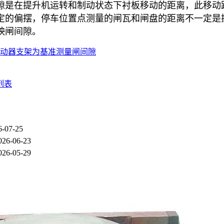
隙是在提升机运转和制动状态下衬板移动的距离，此移动
定的偏摆，停车位置点测量的闸瓦和闸盘的距离不一定是
映闸间隙。
动器支架为基准测量闸间隙
列表
6-07-25
026-06-23
026-05-29