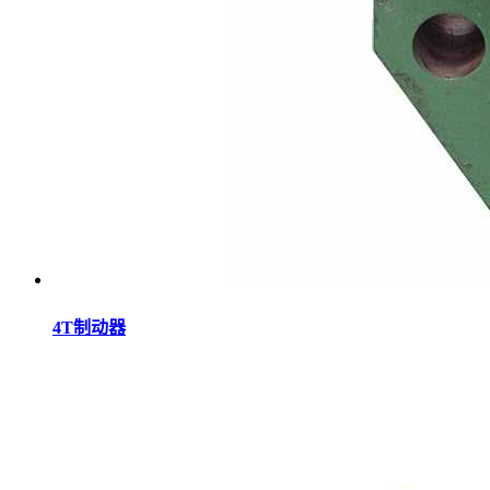
4T制动器