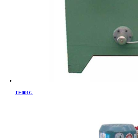
TE001G